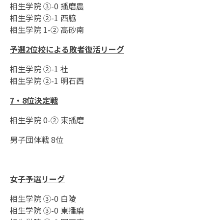
相生学院 ③-0 播磨農
相生学院 ②-1 西脇
相生学院 1-② 高砂南
予選2位校による敗者復活リーグ
相生学院 ②-1 社
相生学院 ②-1 明石西
7・8位決定戦
相生学院 0-② 東播磨
男子団体戦 8位
女子予選リーグ
相生学院 ③-0 白陵
相生学院 ③-0 東播磨