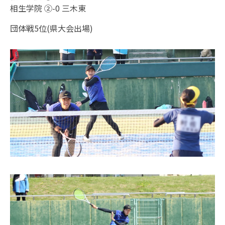
相生学院 ②-0 三木東
団体戦5位(県大会出場)