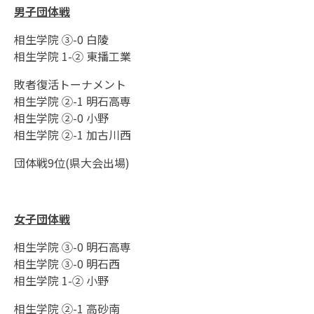
男子団体戦
相生学院 ③-0 白陵
相生学院 1-② 東播工業
敗者復活トーナメント
相生学院 ②-1 明石高専
相生学院 ②-0 小野
相生学院 ②-1 加古川西
団体戦9位(県大会出場)
女子団体戦
相生学院 ③-0 明石高専
相生学院 ③-0 明石西
相生学院 1-② 小野
相生学院 ②-1 高砂南